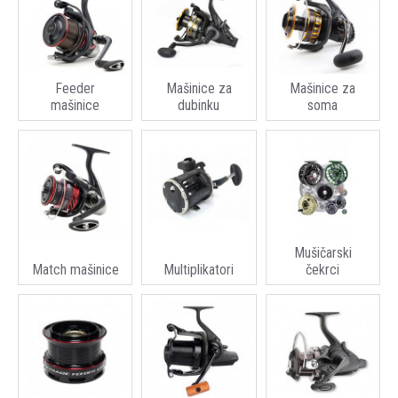
Feeder
Mašinice za
Mašinice za
mašinice
dubinku
soma
Mušičarski
Match mašinice
Multiplikatori
čekrci