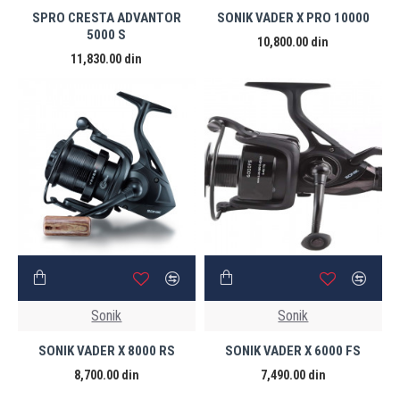
SPRO CRESTA ADVANTOR
SONIK VADER X PRO 10000
5000 S
10,800.00 din
11,830.00 din
Sonik
Sonik
SONIK VADER X 8000 RS
SONIK VADER X 6000 FS
8,700.00 din
7,490.00 din