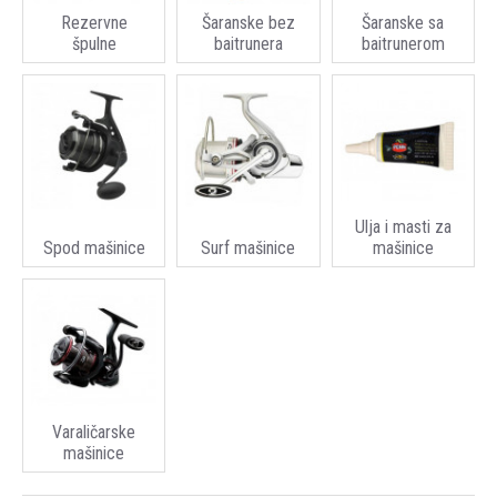
Rezervne
Šaranske bez
Šaranske sa
špulne
baitrunera
baitrunerom
Ulja i masti za
Spod mašinice
Surf mašinice
mašinice
Varaličarske
mašinice