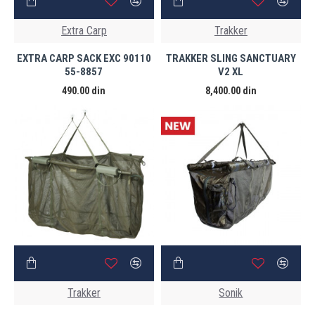
Extra Carp
Trakker
EXTRA CARP SACK EXC 90110
TRAKKER SLING SANCTUARY
55-8857
V2 XL
490.00 din
8,400.00 din
Trakker
Sonik