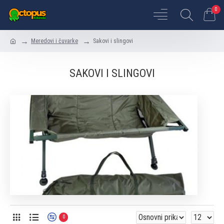
0
Meredovi i čuvarke
Sakovi i slingovi
SAKOVI I SLINGOVI
0