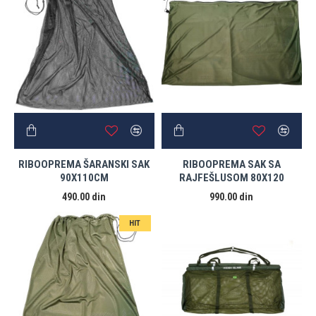
RIBOOPREMA ŠARANSKI SAK
RIBOOPREMA SAK SA
90X110CM
RAJFEŠLUSOM 80X120
490.00 din
990.00 din
HIT