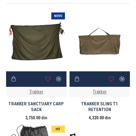
NOVO
Trakker
Trakker
TRAKKER SANCTUARY CARP
TRAKKER SLING T1
SACK
RETENTION
3,750.00 din
4,320.00 din
HIT