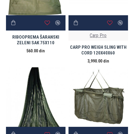
Carp Pro
RIBOOPREMA ŠARANSKI
ZELENI SAK 75X110
CARP PRO WEIGH SLING WITH
560.00 din
CORD 120X40X60
3,990.00 din