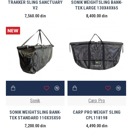
TRAKKER SLING SANCTUARY
SONIK WEIGHTSLING BANK-
V2
TEK LARGE 130X40X65
7,560.00 din
8,400.00 din
Sonik
Carp Pro
SONIK WEIGHTSLING BANK-
CARP PRO WEIGHT SLING
TEK STANDARD 110X35X50
CPL118198
7,200.00 din
4,490.00 din