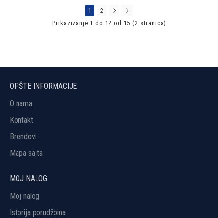
1
2
Prikazivanje 1 do 12 od 15 (2 stranica)
OPŠTE INFORMACIJE
O nama
Kontakt
Brendovi
Mapa sajta
MOJ NALOG
Moj nalog
Istorija porudžbina