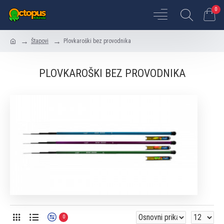
0
Štapovi
Plovkaroški bez provodnika
PLOVKAROŠKI BEZ PROVODNIKA
0