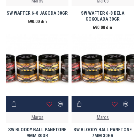
Maros
Maros
SW WAFTER 6-8 JAGODA 30GR
SW WAFTER 6-8 BELA
COKOLADA 30GR
690.00 din
690.00 din
Maros
Maros
SW BLOODY BALL PANETONE
SW BLOODY BALL PANETONE
9MM 30GR
7MM 30GR