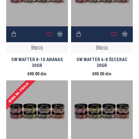
Maros
Maros
SW WAFTER 8-10 ANANAS
SW WAFTER 6-8 ŠECERAC
30GR
30GR
690.00 din
690.00 din
NEMA NA STANJU