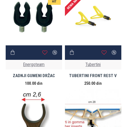
NEMA NA STANJU
HIT
Energoteam
Tubertini
ZADNJI GUMENI DRŽAC
TUBERTINI FRONT REST V
100.00 din
250.00 din