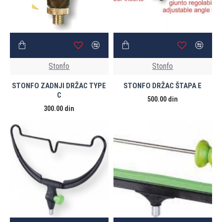
Stonfo
Stonfo
STONFO ZADNJI DRŽAC TYPE
STONFO DRŽAC ŠTAPA E
C
500.00 din
300.00 din