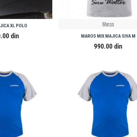
Maros
JICA XL POLO
.00 din
MAROS MIX MAJICA SIVA M
990.00 din