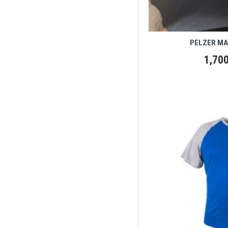
PELZER MA
1,700