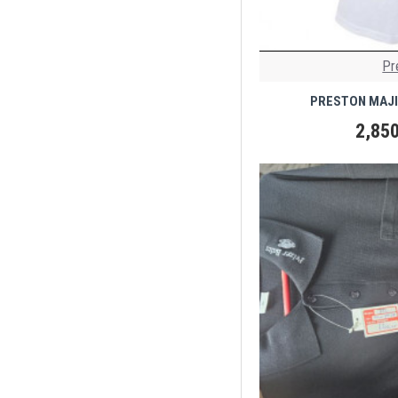
Pr
PRESTON MAJI
2,850