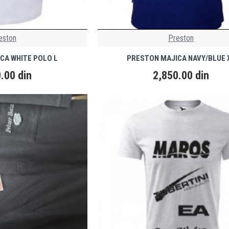
eston
Preston
CA WHITE POLO L
PRESTON MAJICA NAVY/BLUE 
.00 din
2,850.00 din