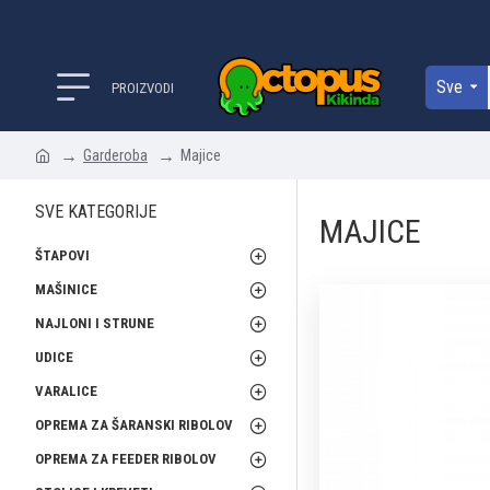
Sve
PROIZVODI
Garderoba
Majice
SVE KATEGORIJE
MAJICE
ŠTAPOVI
MAŠINICE
NAJLONI I STRUNE
UDICE
VARALICE
OPREMA ZA ŠARANSKI RIBOLOV
OPREMA ZA FEEDER RIBOLOV