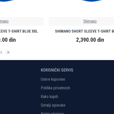
imano
Shimano
EVE T-SHIRT BLUE XXL
SHIMANO SHORT SLEEVE T-SHIRT B
.00 din
2,390.00 din
KORISNIČKI SERVIS
Uslovi kupovine
Politika privatnosti
Kako kupiti
Detalji isporuke
Načini plaćanja