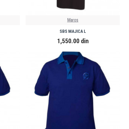
Maros
SBS MAJICA L
1,550.00 din