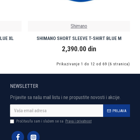
Shimano
LUE XL
SHIMANO SHORT SLEEVE T-SHIRT BLUE M
2,390.00 din
Prikazivanje 1 do 12 od 69 (6 stranica)
NEWSLETTER
Prijavite sa našu mail listu i ne propustite novosti i akcije.
PRIJAVA
Pročitao/la sam i slažem se sa
Prava i privatnost