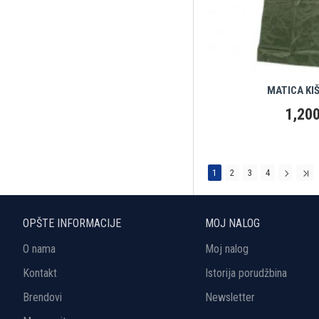
MATICA KI
1,200
1
2
3
4
OPŠTE INFORMACIJE
MOJ NALOG
O nama
Moj nalog
Kontakt
Istorija porudžbina
Brendovi
Newsletter