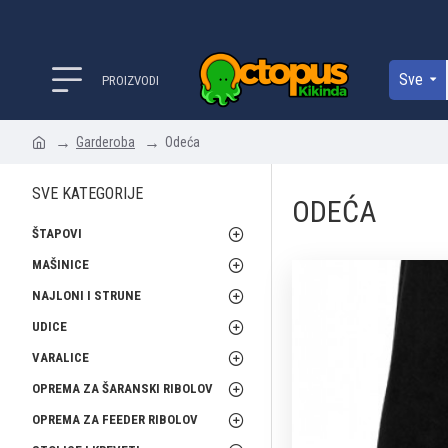
Sve
PROIZVODI
Garderoba
Odeća
SVE KATEGORIJE
ODEĆA
ŠTAPOVI
MAŠINICE
NAJLONI I STRUNE
UDICE
VARALICE
OPREMA ZA ŠARANSKI RIBOLOV
OPREMA ZA FEEDER RIBOLOV