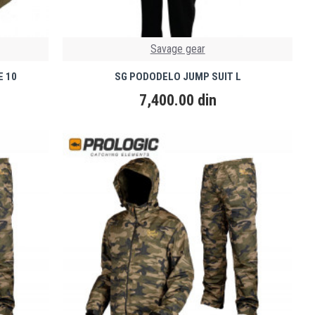
Savage gear
E 10
SG PODODELO JUMP SUIT L
7,400.00 din