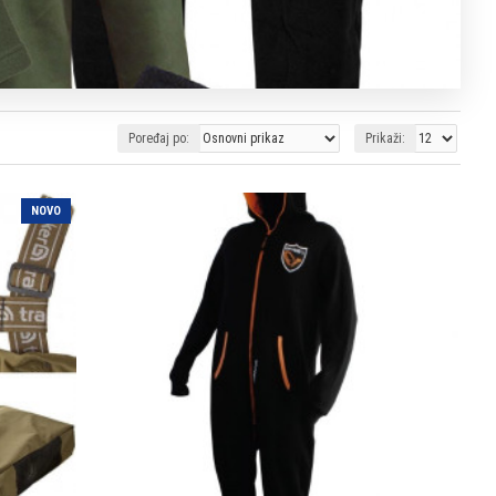
Poređaj po:
Prikaži:
NOVO