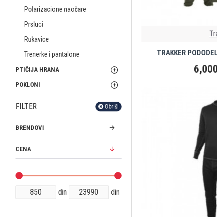
Polarizacione naočare
Prsluci
Tr
Rukavice
TRAKKER PODODELO
Trenerke i pantalone
6,000
PTIČIJA HRANA
POKLONI
FILTER
Obriši
BRENDOVI
CENA
din
din