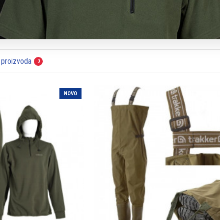
 proizvoda
0
NOVO