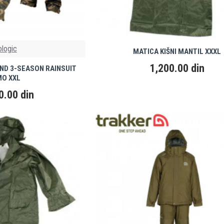
ologic
MATICA KIŠNI MANTIL XXXL
1,200.00 din
ND 3-SEASON RAINSUIT
O XXL
0.00 din