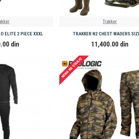
akker
Trakker
 ELITE 2 PIECE XXXL
TRAKKER N2 CHEST WADERS SIZ
.00 din
11,400.00 din
NEMA NA STANJU