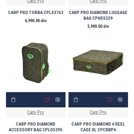
Carp Pro
Carp Pro
CARP PRO TORBA CPL43763
CARP PRO DIAMOND LUGGAGE
BAG CPHD5329
6,990.00 din
5,990.00 din
Carp Pro
Carp Pro
CARP PRO DIAMOND
CARP PRO DIAMOND 4 REEL
ACCESSORY BAG CPLD5395
CASE XL CPCRBP4