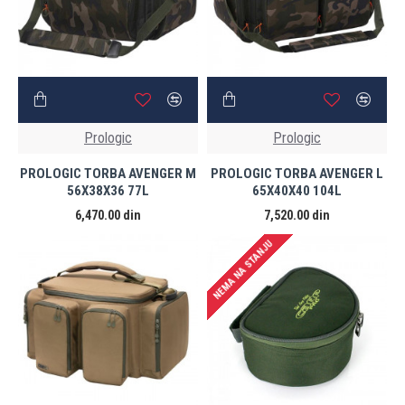
Prologic
Prologic
PROLOGIC TORBA AVENGER M
PROLOGIC TORBA AVENGER L
56X38X36 77L
65X40X40 104L
6,470.00 din
7,520.00 din
NEMA NA STANJU