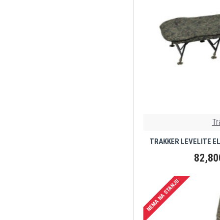
Tr
TRAKKER LEVELITE E
82,80
NEMA NA STANJU