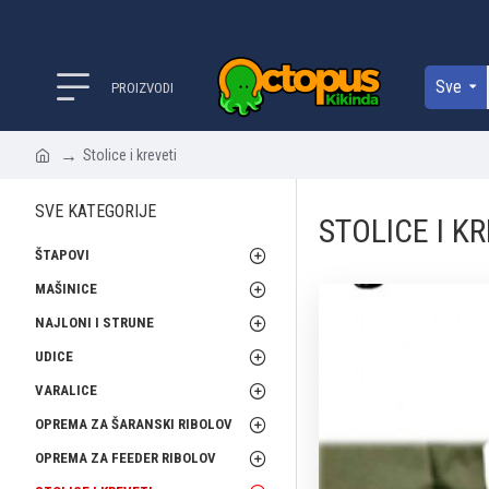
Sve
PROIZVODI
Stolice i kreveti
SVE KATEGORIJE
STOLICE I K
ŠTAPOVI
MAŠINICE
NAJLONI I STRUNE
UDICE
VARALICE
OPREMA ZA ŠARANSKI RIBOLOV
OPREMA ZA FEEDER RIBOLOV