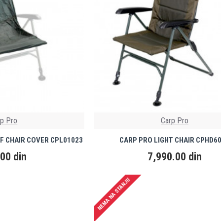
rp Pro
Carp Pro
 CHAIR COVER CPL01023
CARP PRO LIGHT CHAIR CPHD6
00 din
7,990.00 din
NEMA NA STANJU