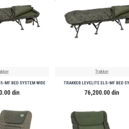
akker
Trakker
LS-MF BED SYSTEM WIDE
TRAKKER LEVELITE ELS-MF BED S
0.00 din
76,200.00 din