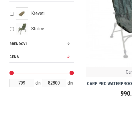
Kreveti
Stolice
BRENDOVI
CENA
Ca
din
din
CARP PRO WATERPROOF
990.