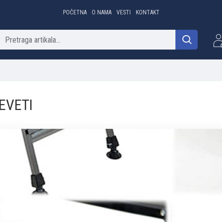
POČETNA
O NAMA
VESTI
KONTAKT
REVETI