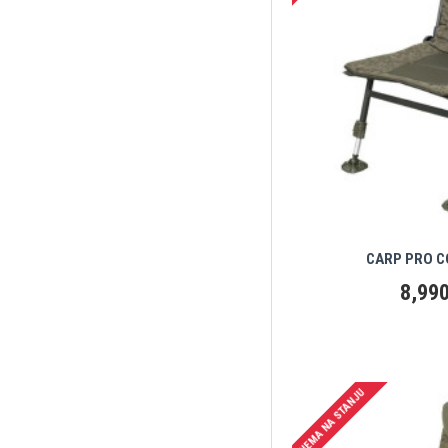
CARP PRO C
8,990
NEMA NA STANJU