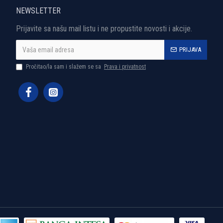
NEWSLETTER
Prijavite sa našu mail listu i ne propustite novosti i akcije.
PRIJAVA
Pročitao/la sam i slažem se sa
Prava i privatnost