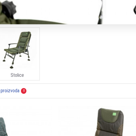
Stolice
 proizvoda
0