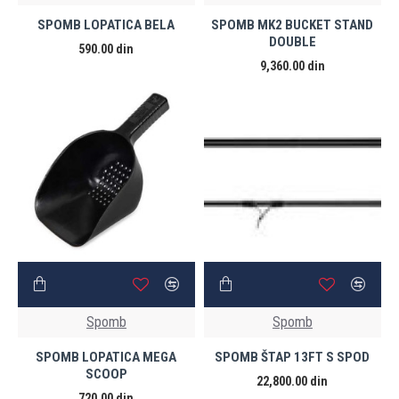
SPOMB LOPATICA BELA
SPOMB MK2 BUCKET STAND
DOUBLE
590.00 din
9,360.00 din
Spomb
Spomb
SPOMB LOPATICA MEGA
SPOMB ŠTAP 13FT S SPOD
SCOOP
22,800.00 din
720.00 din