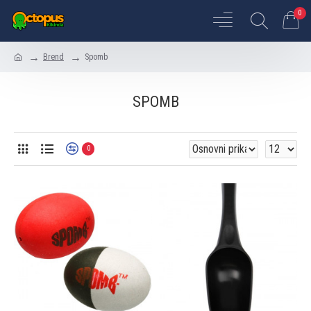
0
Brend
Spomb
SPOMB
0