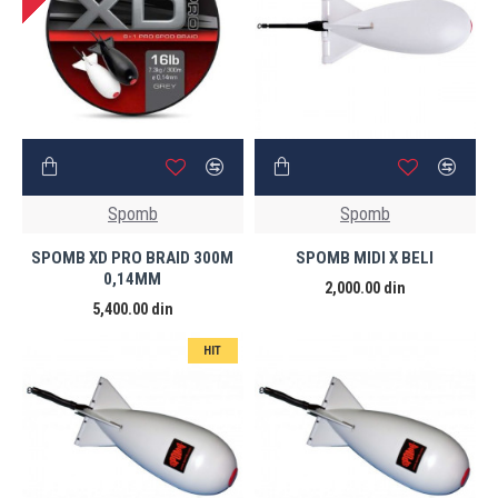
Spomb
Spomb
SPOMB XD PRO BRAID 300M
SPOMB MIDI X BELI
0,14MM
2,000.00 din
5,400.00 din
HIT