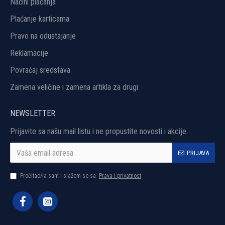
Načini plaćanja
Plaćanje karticama
Pravo na odustajanje
Reklamacije
Povraćaj sredstava
Zamena veličine i zamena artikla za drugi
NEWSLETTER
Prijavite sa našu mail listu i ne propustite novosti i akcije.
PRIJAVA
Pročitao/la sam i slažem se sa
Prava i privatnost