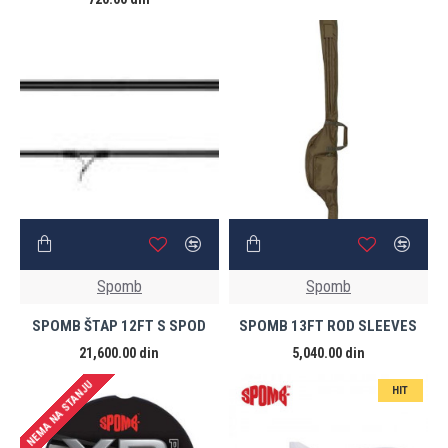
Spomb
Spomb
SPOMB ŠTAP 12FT S SPOD
SPOMB 13FT ROD SLEEVES
21,600.00 din
5,040.00 din
NEMA NA STANJU
HIT