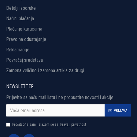
Detalji isporuke
Načini plaćanja
Plaćanje karticama
Pravo na odustajanje
Reklamacije
Povraćaj sredstava
Zamena veličine i zamena artikla za drugi
NEWSLETTER
Prijavite sa našu mail listu i ne propustite novosti i akcije.
PRIJAVA
Pročitao/la sam i slažem se sa
Prava i privatnost