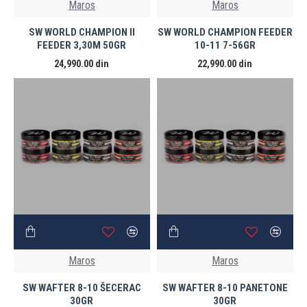
Maros
Maros
SW WORLD CHAMPION II
SW WORLD CHAMPION FEEDER
FEEDER 3,30M 50GR
10-11 7-56GR
24,990.00 din
22,990.00 din
Maros
Maros
SW WAFTER 8-10 ŠECERAC
SW WAFTER 8-10 PANETONE
30GR
30GR