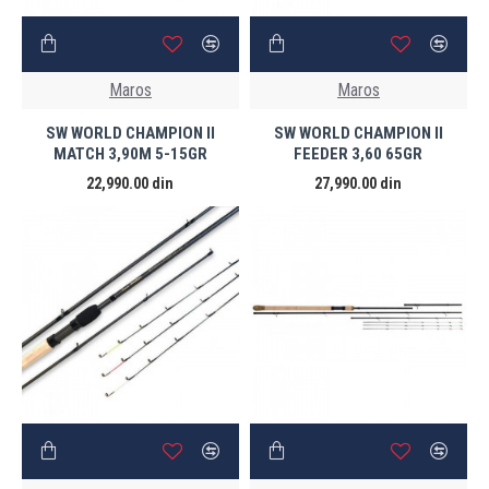
Maros
Maros
SW WORLD CHAMPION II
SW WORLD CHAMPION II
MATCH 3,90M 5-15GR
FEEDER 3,60 65GR
22,990.00 din
27,990.00 din