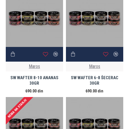
Maros
Maros
SW WAFTER 8-10 ANANAS
SW WAFTER 6-8 ŠECERAC
30GR
30GR
690.00 din
690.00 din
NEMA NA STANJU