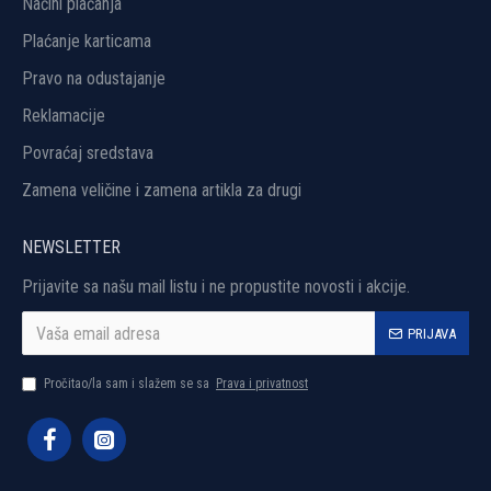
Načini plaćanja
Plaćanje karticama
Pravo na odustajanje
Reklamacije
Povraćaj sredstava
Zamena veličine i zamena artikla za drugi
NEWSLETTER
Prijavite sa našu mail listu i ne propustite novosti i akcije.
PRIJAVA
Pročitao/la sam i slažem se sa
Prava i privatnost