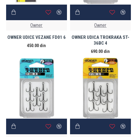
Owner
Owner
OWNER UDICE VEZANE FD01 6
OWNER UDICA TROKRAKA ST-
36BC 4
450.00 din
690.00 din