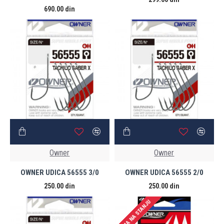
690.00 din
Owner
Owner
OWNER UDICA 56555 3/0
OWNER UDICA 56555 2/0
250.00 din
250.00 din
NEMA NA STANJU